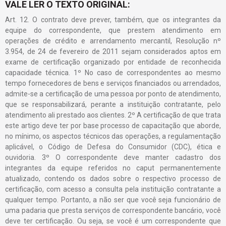
VALE LER O TEXTO ORIGINAL:
Art. 12. O contrato deve prever, também, que os integrantes da
equipe do correspondente, que prestem atendimento em
operações de crédito e arrendamento mercantil, Resolução nº
3.954, de 24 de fevereiro de 2011 sejam considerados aptos em
exame de certificação organizado por entidade de reconhecida
capacidade técnica. 1º No caso de correspondentes ao mesmo
tempo fornecedores de bens e serviços financiados ou arrendados,
admite-se a certificação de uma pessoa por ponto de atendimento,
que se responsabilizará, perante a instituição contratante, pelo
atendimento ali prestado aos clientes. 2º A certificação de que trata
este artigo deve ter por base processo de capacitação que aborde,
no mínimo, os aspectos técnicos das operações, a regulamentação
aplicável, o Código de Defesa do Consumidor (CDC), ética e
ouvidoria. 3º O correspondente deve manter cadastro dos
integrantes da equipe referidos no caput permanentemente
atualizado, contendo os dados sobre o respectivo processo de
certificação, com acesso a consulta pela instituição contratante a
qualquer tempo. Portanto, a não ser que você seja funcionário de
uma padaria que presta serviços de correspondente bancário, você
deve ter certificação. Ou seja, se você é um correspondente que