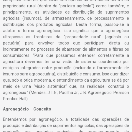
propriedade rural (dentro da “porteira agrícola”) como também, e
principalmente, as atividades de distribuição de suprimentos
agrícolas (insumos), de armazenamento, de processamento e
distribuição dos produtos agrícolas. Desta forma, passou-se a
adotar o termo agronegócio. Isso significa que o agronegócio
ultrapassa as fronteiras da “propriedade rural” (agrícola ou
pecuária) para envolver todos que participam direta ou
indiretamente no processo de abastecer de alimentos e fibras os
consumidores. “Para que possamos entender corretamente a
agricultura devemos ter uma visão de sistema coordenado por
estágios integrados entre produção (incluindo o fornecimento de
insumos para agropecuária), distribuição e consumo. Isso quer dizer
que, sob a ótica moderna, o entendimento da agricultura se dá por
meio de uma “visão sistêmica” que, na realidade, constitui o
agronegócio.” (Mendes, J.T.G.; Padilha Jr.; J.B. Agronegócio. Pearson
Prentice Hall)
Agronegócio – Conceito
Entendemos por agronegócio, a totalidade das operações de
produção e distribuição de suprimentos agrícolas, das operações de
produção nas unidades agrícolas, do armazenamento, do