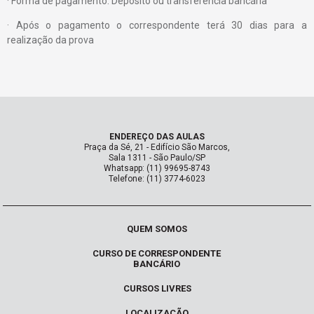
· Forma de pagamento: Depósito ou transferência bancária
· Após o pagamento o correspondente terá 30 dias para a
realização da prova
ENDEREÇO DAS AULAS
Praça da Sé, 21 - Edifício São Marcos,
Sala 1311 - São Paulo/SP
Whatsapp: (11) 99695-8743
Telefone: (11) 3774-6023
QUEM SOMOS
CURSO DE CORRESPONDENTE
BANCÁRIO
CURSOS LIVRES
LOCALIZAÇÃO