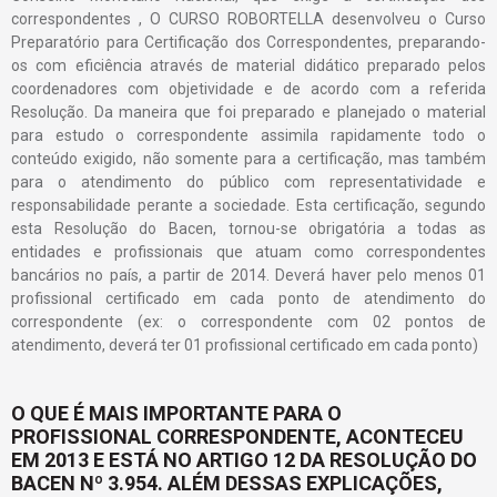
correspondentes , O CURSO ROBORTELLA desenvolveu o Curso
Preparatório para Certificação dos Correspondentes, preparando-
os com eficiência através de material didático preparado pelos
coordenadores com objetividade e de acordo com a referida
Resolução. Da maneira que foi preparado e planejado o material
para estudo o correspondente assimila rapidamente todo o
conteúdo exigido, não somente para a certificação, mas também
para o atendimento do público com representatividade e
responsabilidade perante a sociedade. Esta certificação, segundo
esta Resolução do Bacen, tornou-se obrigatória a todas as
entidades e profissionais que atuam como correspondentes
bancários no país, a partir de 2014. Deverá haver pelo menos 01
profissional certificado em cada ponto de atendimento do
correspondente (ex: o correspondente com 02 pontos de
atendimento, deverá ter 01 profissional certificado em cada ponto)
O QUE É MAIS IMPORTANTE PARA O
PROFISSIONAL CORRESPONDENTE, ACONTECEU
EM 2013 E ESTÁ NO ARTIGO 12 DA RESOLUÇÃO DO
BACEN Nº 3.954. ALÉM DESSAS EXPLICAÇÕES,