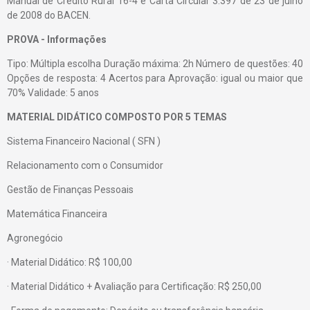
Manual de Crédito Rural 16-4 e Carta Circular 3.397 de 23 de julho
de 2008 do BACEN.
PROVA - Informações
Tipo: Múltipla escolha Duração máxima: 2h Número de questões: 40
Opções de resposta: 4 Acertos para Aprovação: igual ou maior que
70% Validade: 5 anos
MATERIAL DIDÁTICO COMPOSTO POR 5 TEMAS
Sistema Financeiro Nacional ( SFN )
Relacionamento com o Consumidor
Gestão de Finanças Pessoais
Matemática Financeira
Agronegócio
· Material Didático: R$ 100,00
· Material Didático + Avaliação para Certificação: R$ 250,00