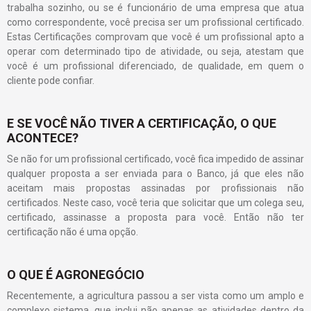
trabalha sozinho, ou se é funcionário de uma empresa que atua
como correspondente, você precisa ser um profissional certificado.
Estas Certificações comprovam que você é um profissional apto a
operar com determinado tipo de atividade, ou seja, atestam que
você é um profissional diferenciado, de qualidade, em quem o
cliente pode confiar.
E SE VOCÊ NÃO TIVER A CERTIFICAÇÃO, O QUE
ACONTECE?
Se não for um profissional certificado, você fica impedido de assinar
qualquer proposta a ser enviada para o Banco, já que eles não
aceitam mais propostas assinadas por profissionais não
certificados. Neste caso, você teria que solicitar que um colega seu,
certificado, assinasse a proposta para você. Então não ter
certificação não é uma opção.
O QUE É AGRONEGÓCIO
Recentemente, a agricultura passou a ser vista como um amplo e
complexo sistema, que inclui não apenas as atividades dentro da